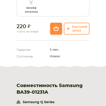
Шлейф
СМАРТФОНА
КОМПЛЕКТУЮЩИЕ
матрицы
220
Быстрый
заказ
Есть на складе
3 мес.
Гарантия:
Новая
Состояние:
Совместимость Samsung
BA39-01231A
Samsung Q Series