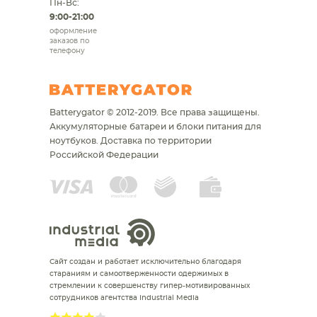
Пн-Вс:
9:00-21:00
оформление
заказов по
телефону
Batterygator © 2012-2019. Все права защищены.
Аккумуляторные батареи и блоки питания для
ноутбуков.
Доставка по территории
Российской Федерации
Сайт создан и работает исключительно благодаря
стараниям и самоотверженности одержимых в
стремлении к совершенству гипер-мотивированных
сотрудников агентства Industrial Media