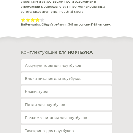
стараниям и самоотверженности одержимых в
стремлении к совершенству гипер-мотивированных
сотрудников агентства Industrial Media
Batterygator
. Общий рейтинг:
3
/
5
на основе
5169
человек.
Комплектующие для
НОУТБУКА
Аккумуляторы для ноутбуков
Блоки питания для ноутбуков
Клавиатуры
Петли для ноутбуков
Разъемы питания для ноутбуков
Тачскрины для ноутбуков