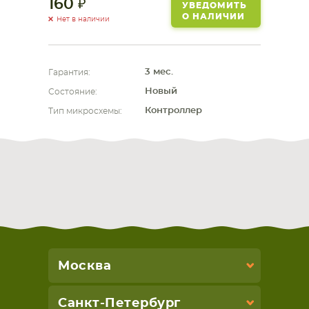
160
УВЕДОМИТЬ
О НАЛИЧИИ
Нет в наличии
СМАРТФОНА
КОМПЛЕКТУЮЩИЕ
3 мес.
Гарантия:
Новый
Состояние:
Контроллер
Тип микросхемы:
Москва
Санкт-Петербург