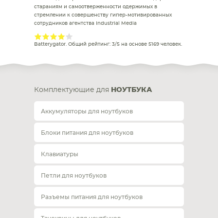
стараниям и самоотверженности одержимых в
стремлении к совершенству гипер-мотивированных
сотрудников агентства Industrial Media
Batterygator
. Общий рейтинг:
3
/
5
на основе
5169
человек.
Комплектующие для
НОУТБУКА
Аккумуляторы для ноутбуков
Блоки питания для ноутбуков
Клавиатуры
Петли для ноутбуков
Разъемы питания для ноутбуков