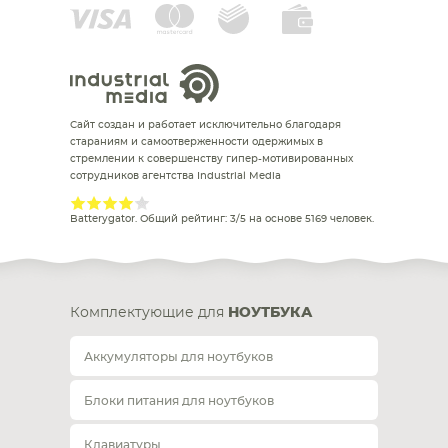
Сайт создан и работает исключительно благодаря
стараниям и самоотверженности одержимых в
стремлении к совершенству гипер-мотивированных
сотрудников агентства Industrial Media
Batterygator
. Общий рейтинг:
3
/
5
на основе
5169
человек.
Комплектующие для
НОУТБУКА
Аккумуляторы для ноутбуков
Блоки питания для ноутбуков
Клавиатуры