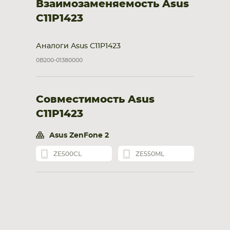
Взаимозаменяемость Asus
C11P1423
Аналоги Asus C11P1423
0B200-01380000
Совместимость Asus
C11P1423
Asus ZenFone 2
ZE500CL
ZE550ML