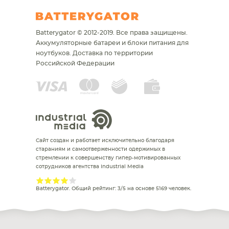
Batterygator © 2012-2019. Все права защищены.
Аккумуляторные батареи и блоки питания для
ноутбуков.
Доставка по территории
Российской Федерации
Сайт создан и работает исключительно благодаря
стараниям и самоотверженности одержимых в
стремлении к совершенству гипер-мотивированных
сотрудников агентства Industrial Media
Batterygator
. Общий рейтинг:
3
/
5
на основе
5169
человек.