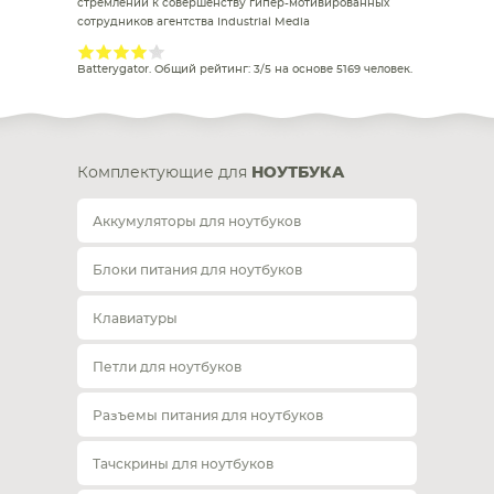
стремлении к совершенству гипер-мотивированных
сотрудников агентства Industrial Media
Batterygator
. Общий рейтинг:
3
/
5
на основе
5169
человек.
Комплектующие для
НОУТБУКА
Аккумуляторы для ноутбуков
Блоки питания для ноутбуков
Клавиатуры
Петли для ноутбуков
Разъемы питания для ноутбуков
Тачскрины для ноутбуков