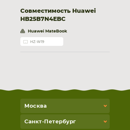
Совместимость Huawei
HB25B7N4EBC
Huawei MateBook
HZ-W19
Москва
Санкт-Петербург