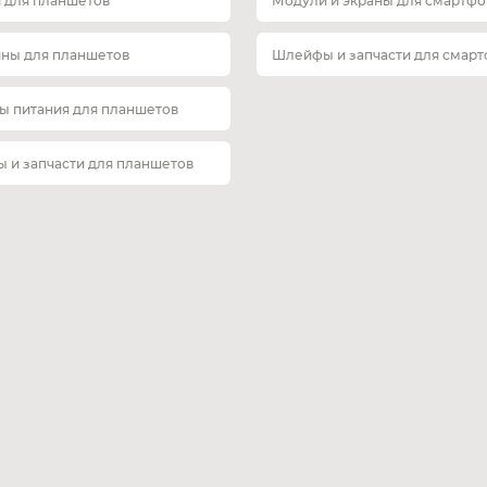
 для планшетов
Модули и экраны для смартфо
ины для планшетов
Шлейфы и запчасти для смар
ы питания для планшетов
 и запчасти для планшетов