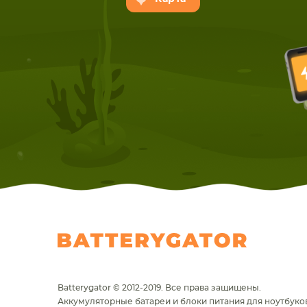
НОУТБУКА
ПЛАНШ
Batterygator © 2012-2019. Все права защищены.
Аккумуляторные батареи и блоки питания для ноутбуков