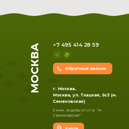
МОСКВА
+7 495 414 28 59
Обратный звонок
г. Москва,
Москва, ул. Ткацкая, 5с3 (м.
Семеновская)
5 мин. ходьбы от ст.м. “м.
Семеновская”
Карта