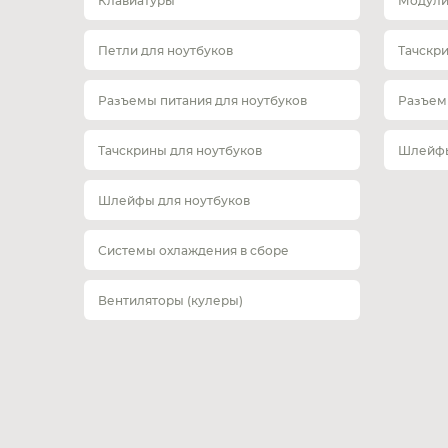
Клавиатуры
Модули
Петли для ноутбуков
Тачскр
Разъемы питания для ноутбуков
Разъем
Тачскрины для ноутбуков
Шлейфы
Шлейфы для ноутбуков
Системы охлаждения в сборе
Вентиляторы (кулеры)