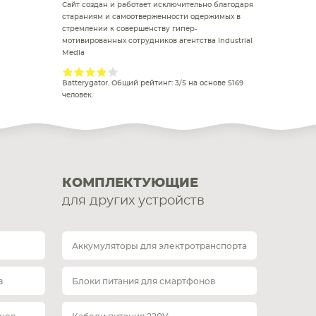
Сайт создан и работает исключительно благодаря
стараниям и самоотверженности одержимых в
стремлении к совершенству гипер-
мотивированных сотрудников агентства Industrial
Media
Batterygator
. Общий рейтинг:
3
/
5
на основе
5169
человек.
КОМПЛЕКТУЮЩИЕ
для других устройств
Аккумуляторы для электротранспорта
в
Блоки питания для смартфонов