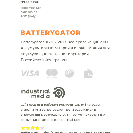
9:00-21:00
оформление
заказов по
телефону
Batterygator © 2012-2019. Все права защищены.
Аккумуляторные батареи и блоки питания для
ноутбуков.
Доставка по территории
Российской Федерации
Сайт создан и работает исключительно благодаря
стараниям и самоотверженности одержимых в
стремлении к совершенству гипер-мотивированных
сотрудников агентства Industrial Media
Batterygator
. Общий рейтинг:
3
/
5
на основе
5169
человек.