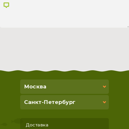
СМАРТФОНА
КОМПЛЕКТУЮЩИЕ
Москва
Санкт-Петербург
Доставка