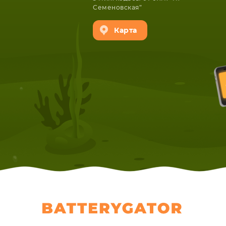
Семеновская”
Карта
НОУТБУКА
ПЛАНШ