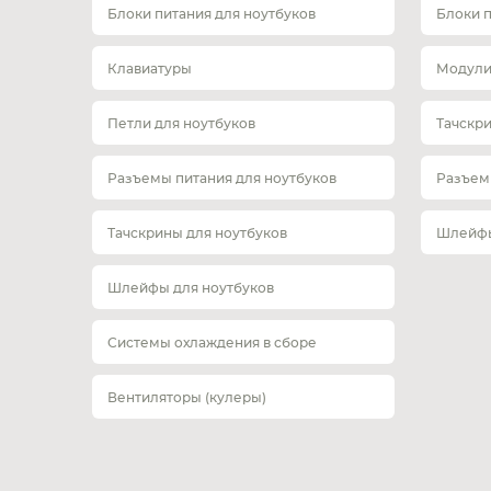
Блоки питания для ноутбуков
Блоки 
Клавиатуры
Модули
Петли для ноутбуков
Тачскр
Разъемы питания для ноутбуков
Разъем
Тачскрины для ноутбуков
Шлейфы
Шлейфы для ноутбуков
Системы охлаждения в сборе
Вентиляторы (кулеры)