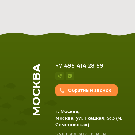
МОСКВА
+7 495 414 28 59
Обратный звонок
г. Москва,
Москва, ул. Ткацкая, 5с3 (м.
Семеновская)
5 мин. ходьбы от ст.м. “м.