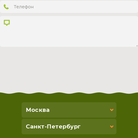
СМАРТФОНА
КОМПЛЕКТУЮЩИЕ
Москва
Санкт-Петербург