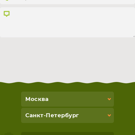
СМАРТФОНА
КОМПЛЕКТУЮЩИЕ
Москва
Санкт-Петербург