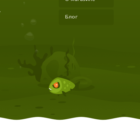
"
Блог