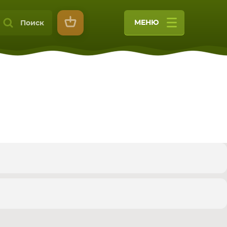
МЕНЮ
Поиск
9